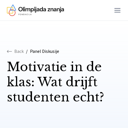
Menu
Skip to content
Back
/
Panel Diskusije
Motivatie in de
klas: Wat drijft
studenten echt?