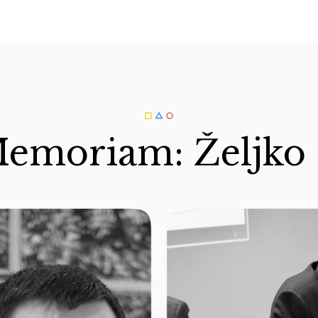
Memoriam: Željko 