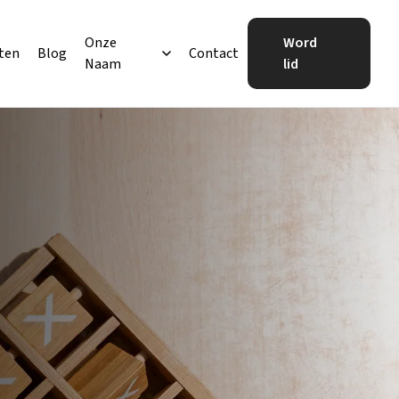
Onze
Word
ten
Blog
Contact
Naam
lid