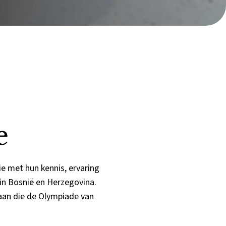
e
e met hun kennis, ervaring
 in Bosnië en Herzegovina.
staan die de Olympiade van