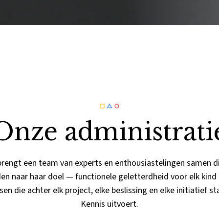
Onze administrati
rengt een team van experts en enthousiastelingen samen di
iden naar haar doel — functionele geletterdheid voor elk kind
 die achter elk project, elke beslissing en elke initiatief 
Kennis uitvoert.