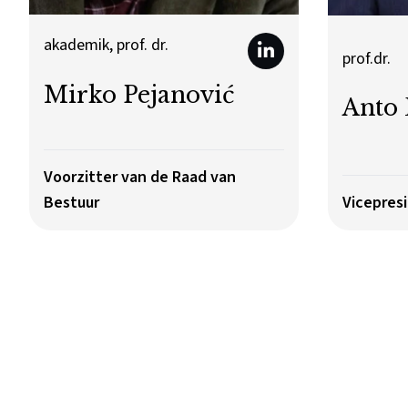
akademik, prof. dr.
prof.dr.
Mirko Pejanović
Anto
Voorzitter van de Raad van
Bestuur
Vicepres