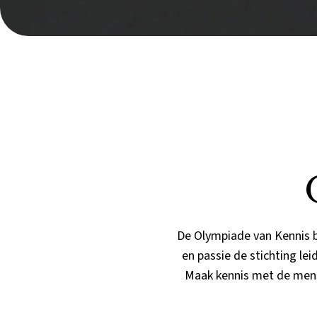
De Olympiade van Kennis b
en passie de stichting le
Maak kennis met de mensen