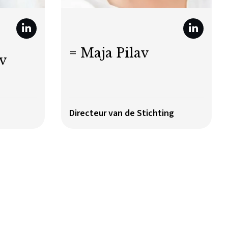
= Maja Pilav
v
Directeur van de Stichting