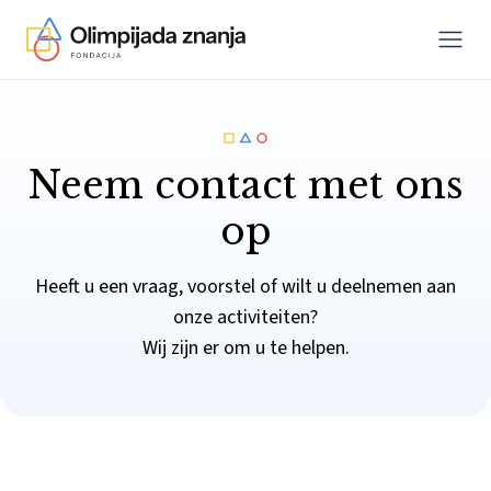
Menu
Skip to content
Neem contact met ons
op
Heeft u een vraag, voorstel of wilt u deelnemen aan
onze activiteiten?
Wij zijn er om u te helpen.