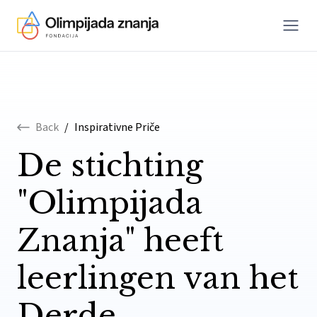
Menu
Skip to content
Back
/
Inspirativne Priče
De stichting
"Olimpijada
Znanja" heeft
leerlingen van het
Derde