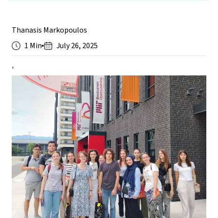
Thanasis Markopoulos
1 Min
July 26, 2025
'