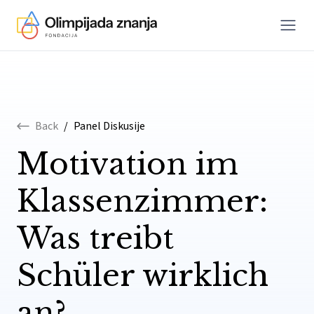
Menu
Skip to content
Back
/
Panel Diskusije
Motivation im
Klassenzimmer:
Was treibt
Schüler wirklich
an?