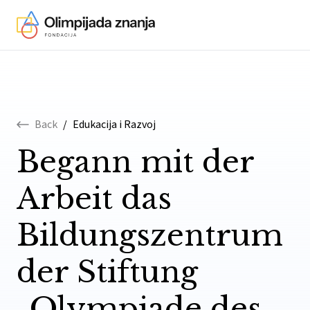
Skip to content
Back
/
Edukacija i Razvoj
Begann mit der
Arbeit das
Bildungszentrum
der Stiftung
„Olympiade des