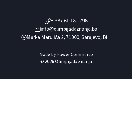
+ 387 61 181 796
info@olimpijadaznanja.ba
Marka Marulića 2, 71000, Sarajevo, BiH
Made by
Power Commerce
© 2026 Olimpijada Znanja