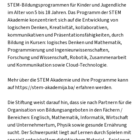
STEM-Bildungsprogrammen für Kinder und Jugendliche
im Alter von 5 bis 18 Jahren. Das Programm der STEM
Akademie konzentriert sich auf die Entwicklung von
logischem Denken, Kreativität, kollaborativen,
kommunikativen und Präsentationsfähigkeiten, durch
Bildung in Kursen: logisches Denken und Mathematik,
Programmierung und Ingenieurwissenschaften,
Forschung und Wissenschaft, Robotik, Zusammenarbeit
und Kommunikation sowie Cloud-Technologie.
Mehr über die STEM Akademie und ihre Programme kann
auf
https://stem-akademija.ba/
erfahren werden.
Die Stiftung weist darauf hin, dass sie nach Partnern für die
Organisation von Bildungsangeboten in den Fächern /
Bereichen: Englisch, Mathematik, Informatik, Wirtschaft
und Unternehmertum, Physik sowie gesunde Ernährung
sucht. Der Schwerpunkt liegt auf Lernen durch Spielen mit
speziell entwickeltem didaktischem Material – Spielzeug