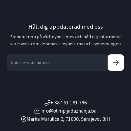
Håll dig uppdaterad med oss
Prenumerera på vårt nyhetsbrev och håll dig informerad
varje vecka om de senaste nyheterna och evenemangen
+ 387 61 181 796
info@olimpijadaznanja.ba
Marka Marulića 2, 71000, Sarajevo, BiH