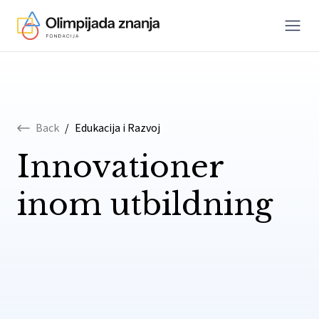
Menu
Skip to content
Back
/
Edukacija i Razvoj
Innovationer
inom utbildning