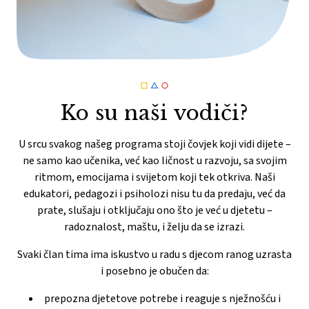
Ko su naši vodiči?
U srcu svakog našeg programa stoji čovjek koji vidi dijete –
ne samo kao učenika, već kao ličnost u razvoju, sa svojim
ritmom, emocijama i svijetom koji tek otkriva. Naši
edukatori, pedagozi i psiholozi nisu tu da predaju, već da
prate, slušaju i otključaju ono što je već u djetetu –
radoznalost, maštu, i želju da se izrazi.
Svaki član tima ima iskustvo u radu s djecom ranog uzrasta
i posebno je obučen da:
prepozna djetetove potrebe i reaguje s nježnošću i