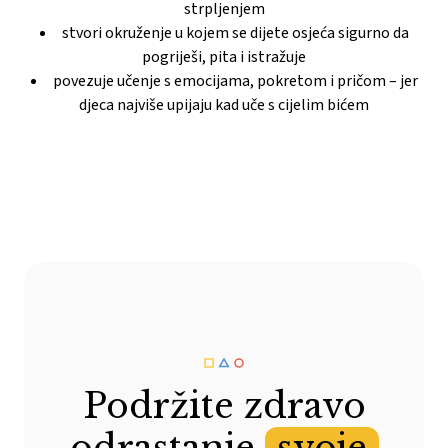
strpljenjem
stvori okruženje u kojem se dijete osjeća sigurno da
pogriješi, pita i istražuje
povezuje učenje s emocijama, pokretom i pričom – jer
djeca najviše upijaju kad uče s cijelim bićem
Podržite zdravo