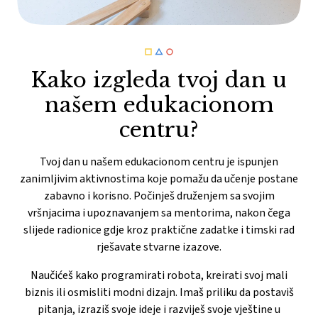
Kako izgleda tvoj dan u
našem edukacionom
centru?
Tvoj dan u našem edukacionom centru je ispunjen
zanimljivim aktivnostima koje pomažu da učenje postane
zabavno i korisno. Počinješ druženjem sa svojim
vršnjacima i upoznavanjem sa mentorima, nakon čega
slijede radionice gdje kroz praktične zadatke i timski rad
rješavate stvarne izazove.
Naučićeš kako programirati robota, kreirati svoj mali
biznis ili osmisliti modni dizajn. Imaš priliku da postaviš
pitanja, izraziš svoje ideje i razviješ svoje vještine u