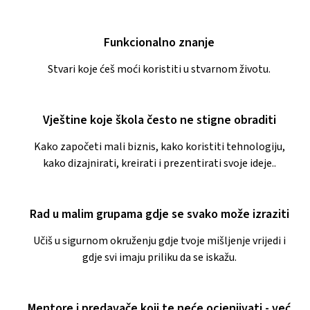
Funkcionalno znanje
Stvari koje ćeš moći koristiti u stvarnom životu.
Vještine koje škola često ne stigne obraditi
Kako započeti mali biznis, kako koristiti tehnologiju,
kako dizajnirati, kreirati i prezentirati svoje ideje..
Rad u malim grupama gdje se svako može izraziti
Učiš u sigurnom okruženju gdje tvoje mišljenje vrijedi i
gdje svi imaju priliku da se iskažu.
Mentore i predavače koji te neće ocjenjivati - već