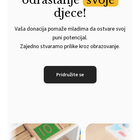
odrastanje
svoje
djece!
Vaša donacija pomaže mladima da ostvare svoj
puni potencijal.
Zajedno stvaramo prilike kroz obrazovanje.
Pridružite se