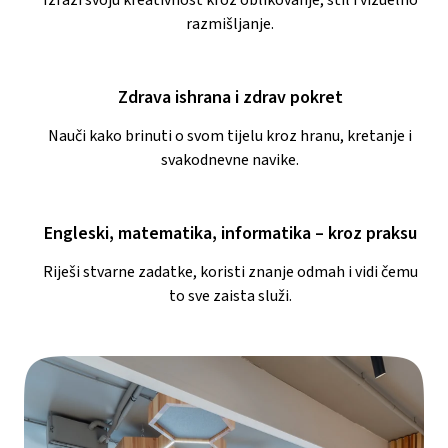
Izrazi svoju kreativnost kroz oblikovanje, stil i vizuelno
razmišljanje.
Zdrava ishrana i zdrav pokret
Nauči kako brinuti o svom tijelu kroz hranu, kretanje i
svakodnevne navike.
Engleski, matematika, informatika – kroz praksu
Riješi stvarne zadatke, koristi znanje odmah i vidi čemu
to sve zaista služi.