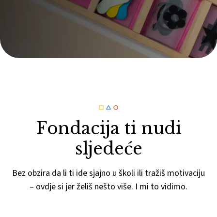
Fondacija ti nudi
sljedeće
Bez obzira da li ti ide sjajno u školi ili tražiš motivaciju
– ovdje si jer želiš nešto više. I mi to vidimo.