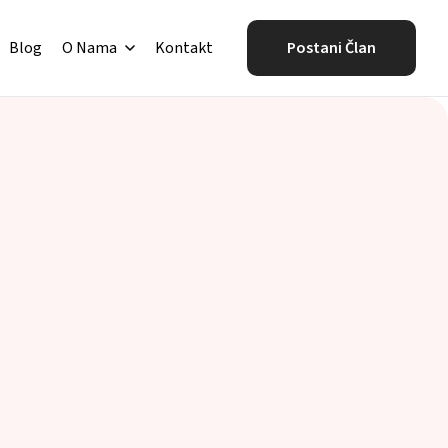
Blog
O Nama
Kontakt
Postani Član