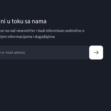
ni u toku sa nama
i se na naš newsletter i budi informisan sedmično o
ijim informacijama i događajima