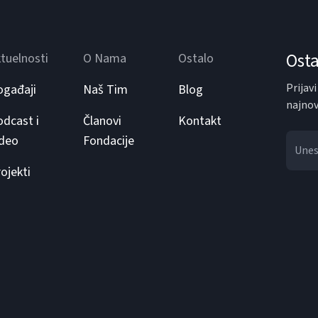
Osta
tuelnosti
O Nama
Ostalo
Prijav
ogađaji
Naš Tim
Blog
najnov
dcast i
Članovi
Kontakt
ideo
Fondacije
ojekti