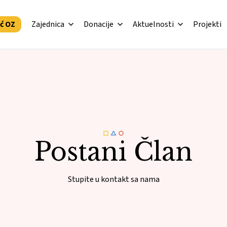
ić OZ
Zajednica
Donacije
Aktuelnosti
Projekti
Postani Član
Stupite u kontakt sa nama