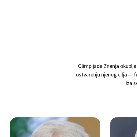
Olimpijada Znanja okuplja 
ostvarenju njenog cilja — f
iza s