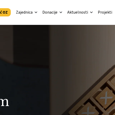
ić OZ
Zajednica
Donacije
Aktuelnosti
Projekti
im