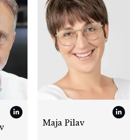
Maja Pilav
v