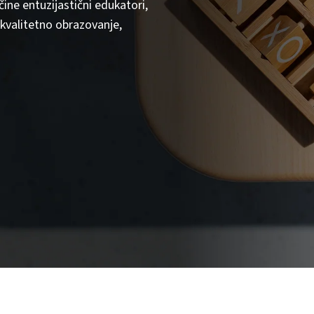
ine entuzijastični edukatori,
i kvalitetno obrazovanje,