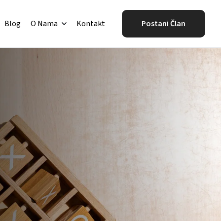
Blog
O Nama
Kontakt
Postani Član