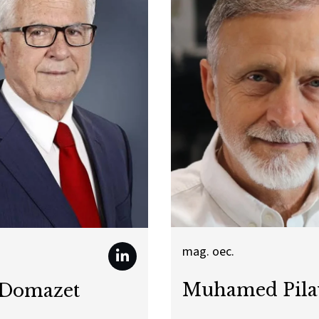
mag. oec.
Muhamed Pila
 Domazet