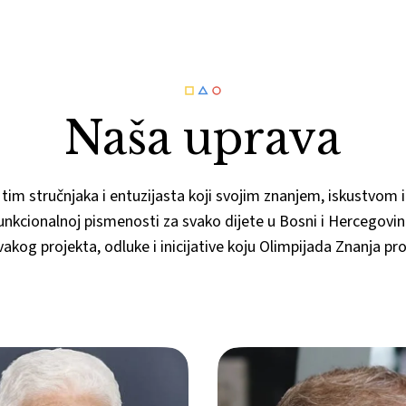
Naša uprava
tim stručnjaka i entuzijasta koji svojim znanjem, iskustvom 
unkcionalnoj pismenosti za svako dijete u Bosni i Hercegovini
vakog projekta, odluke i inicijative koju Olimpijada Znanja pr