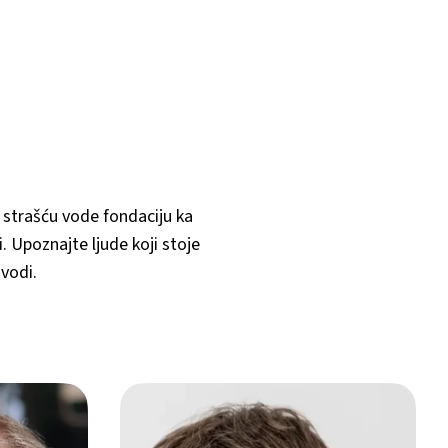
i strašću vode fondaciju ka
. Upoznajte ljude koji stoje
ovodi.