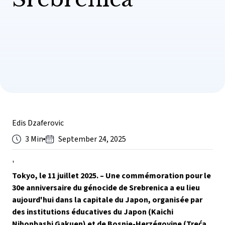
Edis Dzaferovic
3 Min
September 24, 2025
'
Tokyo, le 11 juillet 2025. – Une commémoration pour le
30e anniversaire du génocide de Srebrenica a eu lieu
aujourd'hui dans la capitale du Japon, organisée par
des institutions éducatives du Japon (Kaichi
Nihonbashi Gakuen) et de Bosnie-Herzégovine (Treća