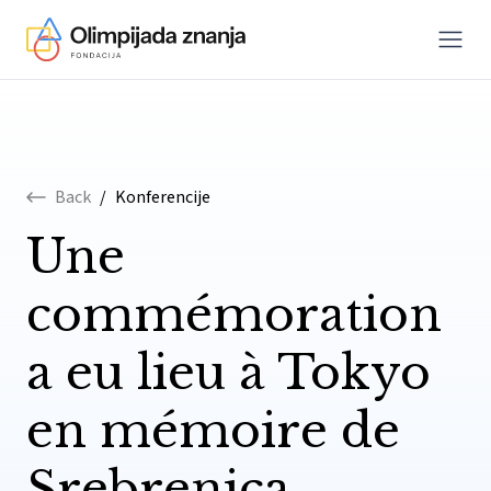
Menu
Skip to content
Back
/
Konferencije
Une
commémoration
a eu lieu à Tokyo
en mémoire de
Srebrenica