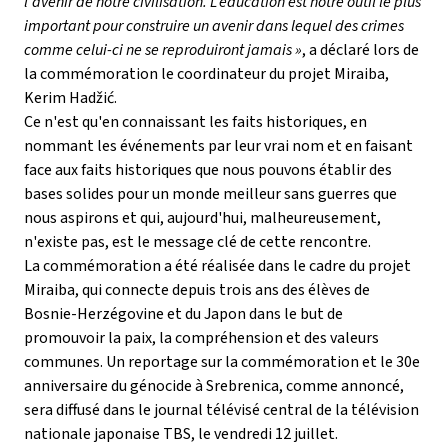
l'avenir de notre civilisation. L'éducation est notre outil le plus
important pour construire un avenir dans lequel des crimes
comme celui-ci ne se reproduiront jamais »
, a déclaré lors de
la commémoration le coordinateur du projet Miraiba,
Kerim Hadžić.
Ce n'est qu'en connaissant les faits historiques, en
nommant les événements par leur vrai nom et en faisant
face aux faits historiques que nous pouvons établir des
bases solides pour un monde meilleur sans guerres que
nous aspirons et qui, aujourd'hui, malheureusement,
n'existe pas, est le message clé de cette rencontre.
La commémoration a été réalisée dans le cadre du projet
Miraiba, qui connecte depuis trois ans des élèves de
Bosnie-Herzégovine et du Japon dans le but de
promouvoir la paix, la compréhension et des valeurs
communes. Un reportage sur la commémoration et le 30e
anniversaire du génocide à Srebrenica, comme annoncé,
sera diffusé dans le journal télévisé central de la télévision
nationale japonaise TBS, le vendredi 12 juillet.