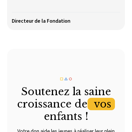
Directeur de la Fondation
Soutenez la saine
croissance de
vos
enfants !
Votre don aide les jeunes à réaliser leur plein