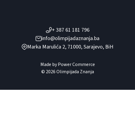
+ 387 61 181 796
info@olimpijadaznanja.ba
Marka Marulića 2, 71000, Sarajevo, BiH
Made by
Power Commerce
© 2026 Olimpijada Znanja