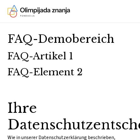
Skip to content
FAQ-Demobereich
FAQ-Artikel 1
FAQ-Element 2
Ihre
Datenschutzentsch
Wie in unserer Datenschutzerklärung beschrieben,